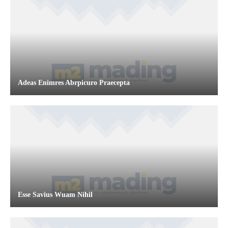
Adeas Enimres Abrpicuro Praecepta
Esse Savius Wuam Nihil