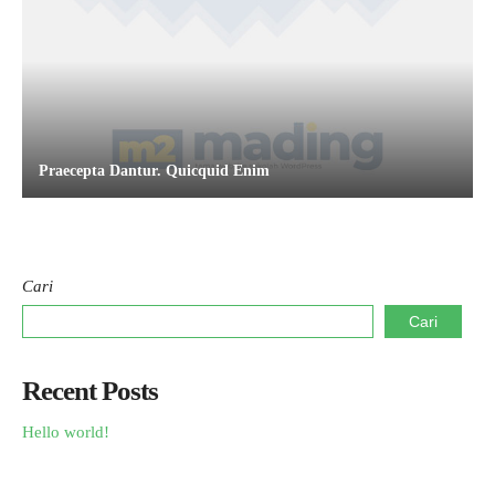
Praecepta Dantur. Quicquid Enim
Cari
Cari
Recent Posts
Hello world!