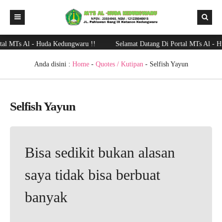
al MTs Al - Huda Kedungwaru !!
Selamat Datang Di Portal MTs Al - H
HOME
UJIAN
Anda disini :
Home
-
Quotes / Kutipan
- Selfish Yayun
KELULUSAN
RAPOR
Selfish Yayun
PPDB
Kepuasan dan Pengaduan
Bisa sedikit bukan alasan
saya tidak bisa berbuat
banyak