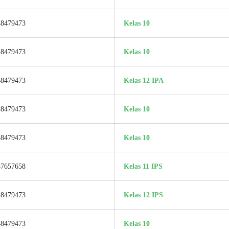
48479473
Kelas 10
48479473
Kelas 10
48479473
Kelas 12 IPA
48479473
Kelas 10
48479473
Kelas 10
57657658
Kelas 11 IPS
48479473
Kelas 12 IPS
48479473
Kelas 10