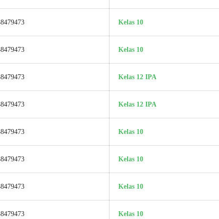
48479473
Kelas 10
48479473
Kelas 10
48479473
Kelas 12 IPA
48479473
Kelas 12 IPA
48479473
Kelas 10
48479473
Kelas 10
48479473
Kelas 10
48479473
Kelas 10