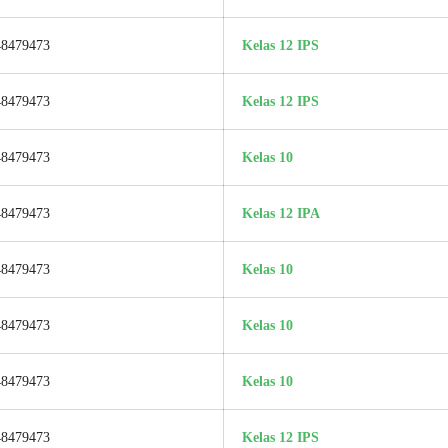
48479473
Kelas 12 IPS
48479473
Kelas 12 IPS
48479473
Kelas 10
48479473
Kelas 12 IPA
48479473
Kelas 10
48479473
Kelas 10
48479473
Kelas 10
48479473
Kelas 12 IPS